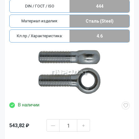
DIN / ГОСТ / ISO
444
Материал изделия:
Сталь (Steel)
Кл.пр./ Характеристика:
4.6
В наличии
543,82 ₽