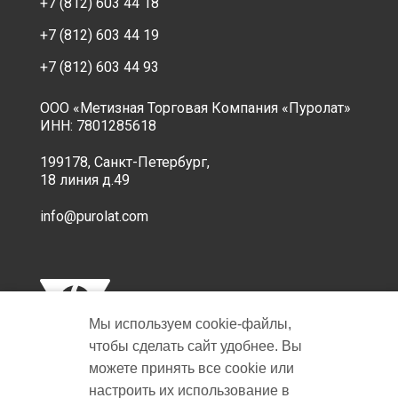
+7 (812) 603 44 18
+7 (812) 603 44 19
+7 (812) 603 44 93
ООО «Метизная Торговая Компания «Пуролат»
ИНН: 7801285618
199178, Санкт-Петербург,
18 линия д.49
info@purolat.com
Мы используем cookie‑файлы,
чтобы сделать сайт удобнее. Вы
можете принять все cookie или
настроить их использование в
Copyright © 2001-2026 Пуролат.