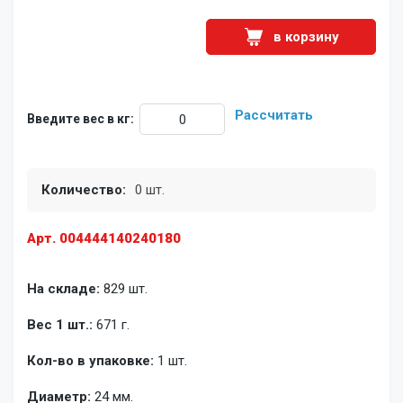
в корзину
Рассчитать
Введите вес в кг:
Количество:
0 шт.
Арт. 004444140240180
На складе:
829 шт.
Вес 1 шт.:
671 г.
Кол-во в упаковке:
1 шт.
Диаметр:
24 мм.