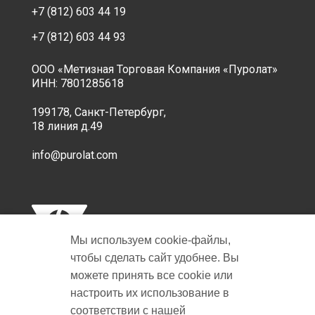
+7 (812) 603 44 19
+7 (812) 603 44 93
ООО «Метизная Торговая Компания «Пуролат»
ИНН: 7801285618
199178, Санкт-Петербург,
18 линия д.49
info@purolat.com
Мы используем cookie‑файлы,
чтобы сделать сайт удобнее. Вы
можете принять все cookie или
настроить их использование в
Copyright © 2001-2026 Пуролат.
соответствии с нашей
All rights reserved