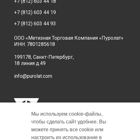
+7 (812) 603 44 18
+7 (812) 603 44 19
+7 (812) 603 44 93
ООО «Метизная Торговая Компания «Пуролат»
ИНН: 7801285618
199178, Санкт-Петербург,
18 линия д.49
info@purolat.com
Мы используем cookie‑файлы,
чтобы сделать сайт удобнее. Вы
можете принять все cookie или
настроить их использование в
Copyright © 2001-2026 Пуролат.