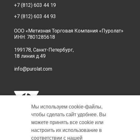
+7 (812) 603 44 19
+7 (812) 603 44 93
ООО «Метизная Торговая Компания «Пуролат»
ИНН: 7801285618
199178, Санкт-Петербург,
18 линия д.49
info@purolat.com
Мы используем cookie‑файлы,
чтобы сделать сайт удобнее. Вы
можете принять все cookie или
настроить их использование в
Copyright © 2001-2026 Пуролат.
соответствии с нашей
All rights reserved