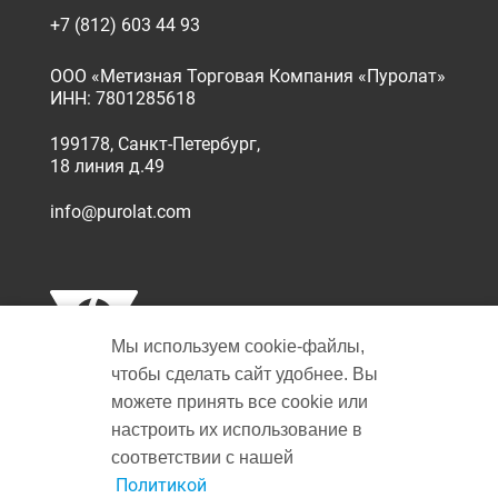
+7 (812) 603 44 93
ООО «Метизная Торговая Компания «Пуролат»
ИНН: 7801285618
199178, Санкт-Петербург,
18 линия д.49
info@purolat.com
Мы используем cookie‑файлы,
чтобы сделать сайт удобнее. Вы
можете принять все cookie или
настроить их использование в
Copyright © 2001-2026 Пуролат.
соответствии с нашей
All rights reserved
Не является публичной офертой
Политикой