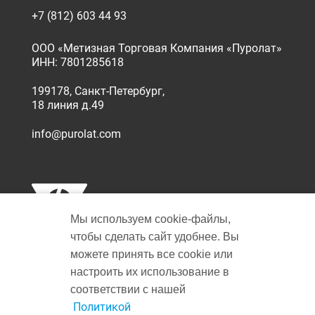
+7 (812) 603 44 93
ООО «Метизная Торговая Компания «Пуролат»
ИНН: 7801285618
199178, Санкт-Петербург,
18 линия д.49
info@purolat.com
Мы используем cookie‑файлы,
чтобы сделать сайт удобнее. Вы
можете принять все cookie или
настроить их использование в
Copyright © 2001-2026 Пуролат.
соответствии с нашей
All rights reserved
Не является публичной офертой
Политикой