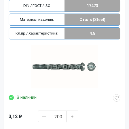
DIN / ГОСТ / ISO
17473
Материал изделия:
Сталь (Steel)
Кл.пр./ Характеристика:
4.8
В наличии
3,12 ₽