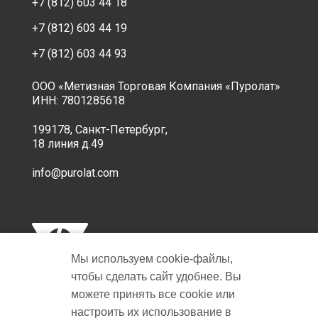
+7 (812) 603 44 18
+7 (812) 603 44 19
+7 (812) 603 44 93
ООО «Метизная Торговая Компания «Пуролат»
ИНН: 7801285618
199178, Санкт-Петербург,
18 линия д.49
info@purolat.com
Мы используем cookie‑файлы,
чтобы сделать сайт удобнее. Вы
можете принять все cookie или
настроить их использование в
Copyright © 2001-2026 Пуролат.