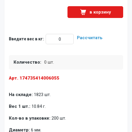
в корзину
Рассчитать
Введите вес в кг:
Количество:
0 шт.
Арт. 174735414006055
На складе:
1823 шт.
Вес 1 шт.:
10.84 г.
Кол-во в упаковке:
200 шт.
Диаметр:
6 мм.