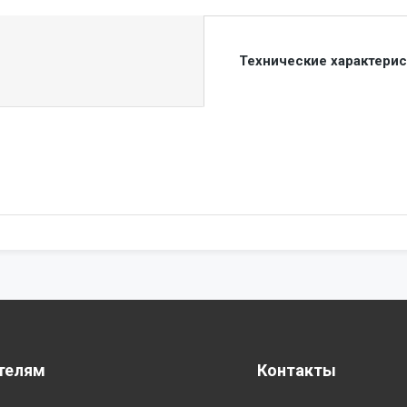
Технические характери
телям
Контакты