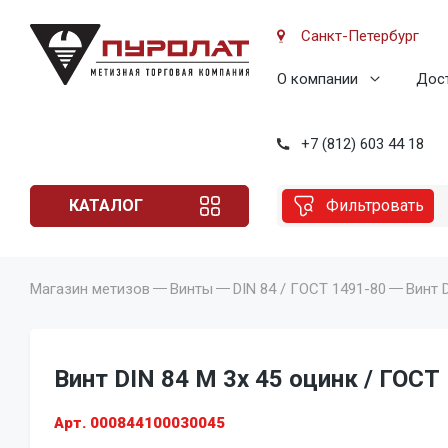
Санкт-Петербург
О компании
Дост
+7 (812) 603 44 18
КАТАЛОГ
Фильтровать
Магазин метизов
Винты
DIN 84 / ГОСТ 1491-80
Винт 
Винт DIN 84 M 3x 45 оцинк / ГОСТ
Арт. 000844100030045