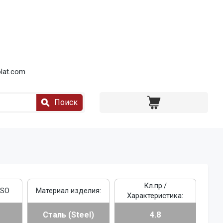
lat.com
Поиск
Кл.пр./
ISO
Материал изделия:
Характеристика:
Сталь (Steel)
4.8