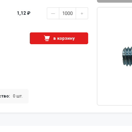
1,12 ₽
в корзину
ство:
0 шт.