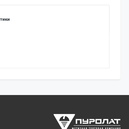
стики