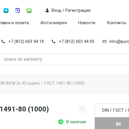
Вход / Регистрация
авка и оплата
Фотогалерея
Новости
Контакты
+7 (812) 603 44 19
+7 (812) 603 44 93
info@puro
DIN 84 M 3x 45 оцинк / ГОСТ 1491-80 (1000)
 1491-80 (1000)
DIN / ГОСТ / 
В наличии
84