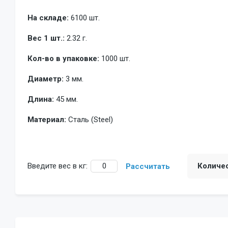
На складе:
6100 шт.
Вес 1 шт.:
2.32 г.
Кол-во в упаковке:
1000 шт.
Диаметр:
3 мм.
Длина:
45 мм.
Материал:
Сталь (Steel)
Введите вес в кг:
Количе
Рассчитать