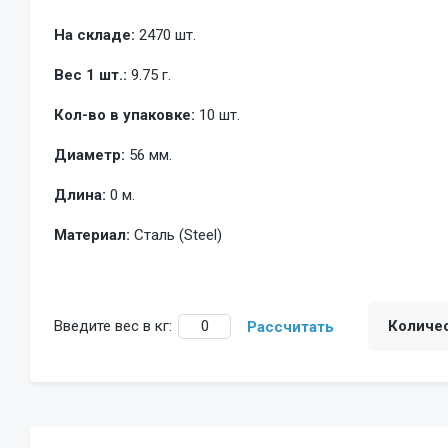
На складе:
2470 шт.
Вес 1 шт.:
9.75 г.
Кол-во в упаковке:
10 шт.
Диаметр:
56 мм.
Длина:
0 м.
Материал:
Сталь (Steel)
Введите вес в кг:
Количе
Рассчитать