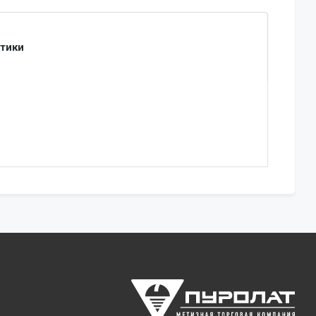
стики