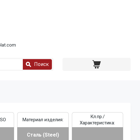
lat.com
Поиск
Кл.пр./
ISO
Материал изделия:
Характеристика:
Сталь (Steel)