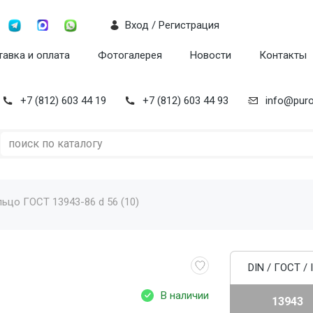
Вход / Регистрация
авка и оплата
Фотогалерея
Новости
Контакты
+7 (812) 603 44 19
+7 (812) 603 44 93
info@puro
ьцо ГОСТ 13943-86 d 56 (10)
DIN / ГОСТ / 
В наличии
13943