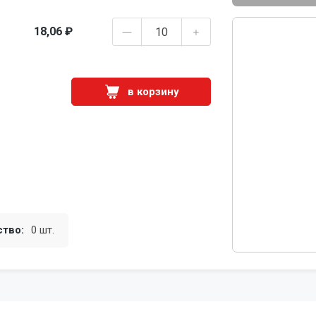
18,06 ₽
в корзину
ство:
0 шт.