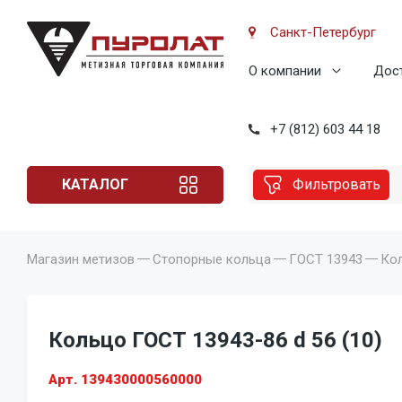
Санкт-Петербург
О компании
Дост
+7 (812) 603 44 18
КАТАЛОГ
Фильтровать
Магазин метизов
Стопорные кольца
ГОСТ 13943
Кол
Кольцо ГОСТ 13943-86 d 56 (10)
Арт. 139430000560000