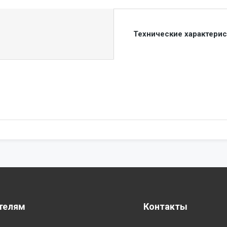
Технические характери
телям
Контакты