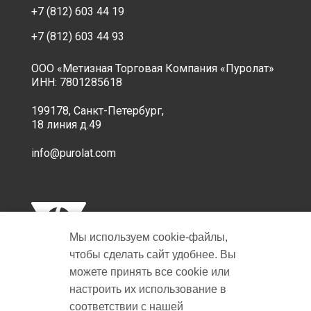
+7 (812) 603 44 19
+7 (812) 603 44 93
ООО «Метизная Торговая Компания «Пуролат»
ИНН: 7801285618
199178, Санкт-Петербург,
18 линия д.49
info@purolat.com
Мы используем cookie‑файлы,
чтобы сделать сайт удобнее. Вы
можете принять все cookie или
настроить их использование в
Copyright © 2001-2026 Пуролат.
соответствии с нашей
All rights reserved