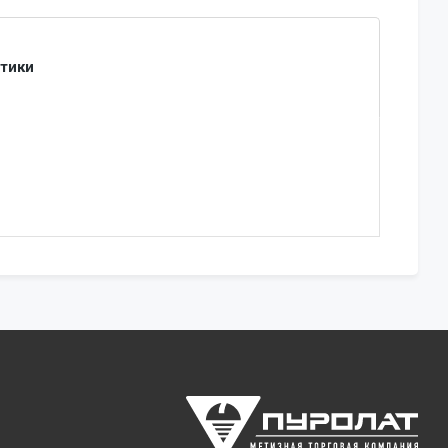
стики