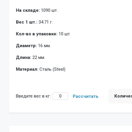
На складе:
1090 шт.
Вес 1 шт.:
34.71 г.
Кол-во в упаковке:
10 шт.
Диаметр:
16 мм.
Длина:
22 мм.
Материал:
Сталь (Steel)
Введите вес в кг:
Количе
Рассчитать