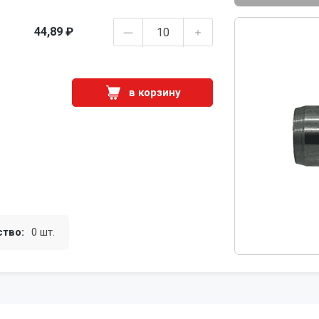
44,89 ₽
в корзину
ство:
0 шт.