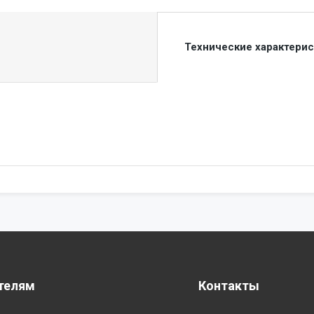
Технические характери
телям
Контакты