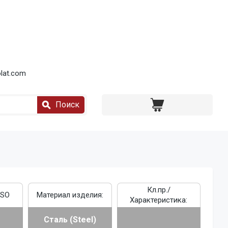
lat.com
Поиск
Кл.пр./
ISO
Материал изделия:
Характеристика:
Сталь (Steel)