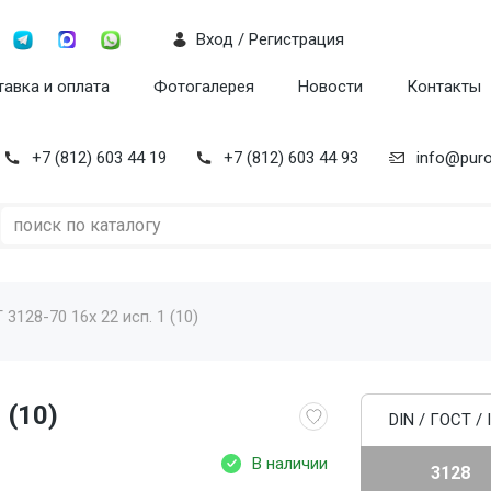
Вход / Регистрация
авка и оплата
Фотогалерея
Новости
Контакты
+7 (812) 603 44 19
+7 (812) 603 44 93
info@puro
3128-70 16x 22 исп. 1 (10)
 (10)
DIN / ГОСТ / 
В наличии
3128