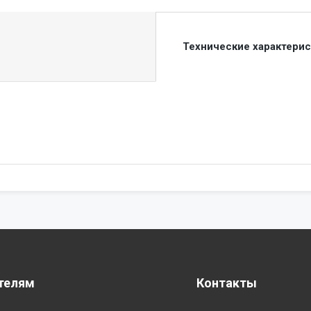
Технические характери
телям
Контакты