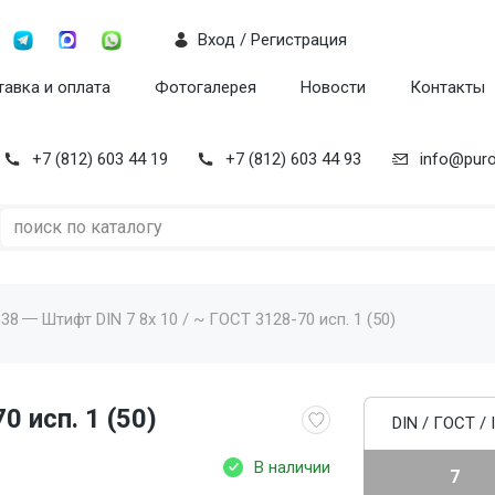
Вход / Регистрация
авка и оплата
Фотогалерея
Новости
Контакты
+7 (812) 603 44 19
+7 (812) 603 44 93
info@puro
338
Штифт DIN 7 8x 10 / ~ ГОСТ 3128-70 исп. 1 (50)
0 исп. 1 (50)
DIN / ГОСТ / 
В наличии
7