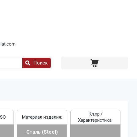
lat.com
Поиск
Кл.пр./
ISO
Материал изделия:
Характеристика:
Сталь (Steel)