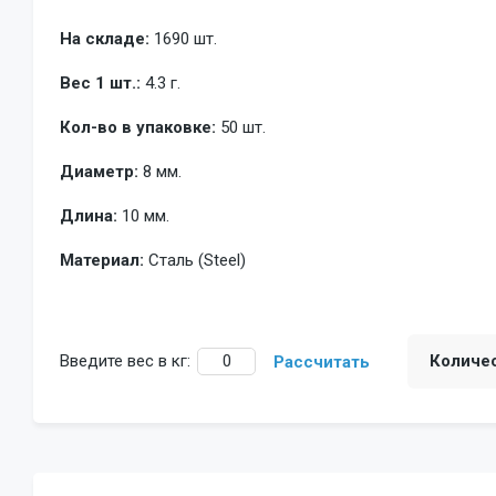
На складе:
1690 шт.
Вес 1 шт.:
4.3 г.
Кол-во в упаковке:
50 шт.
Диаметр:
8 мм.
Длина:
10 мм.
Материал:
Сталь (Steel)
Введите вес в кг:
Количе
Рассчитать