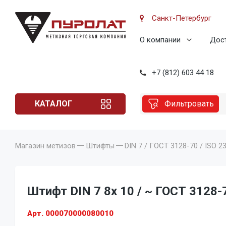
Санкт-Петербург
О компании
Дост
+7 (812) 603 44 18
КАТАЛОГ
Фильтровать
Магазин метизов
Штифты
DIN 7 / ГОСТ 3128-70 / ISO 2
Штифт DIN 7 8x 10 / ~ ГОСТ 3128-7
Арт. 000070000080010