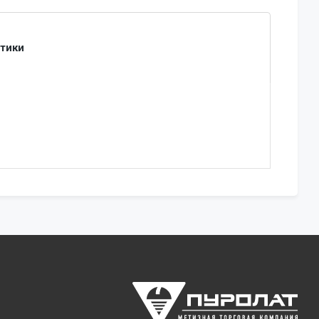
стики