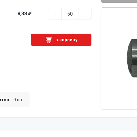
8,38 ₽
в корзину
ство:
0 шт.