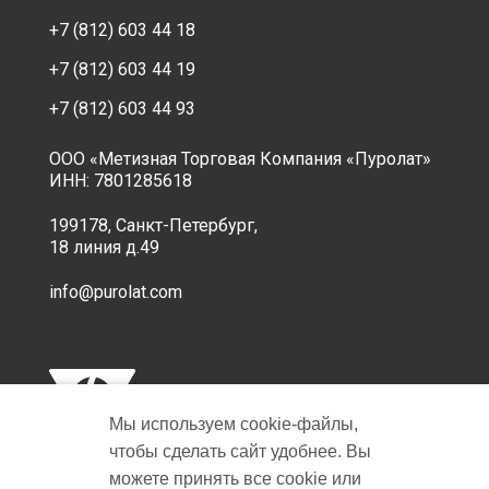
+7 (812) 603 44 18
+7 (812) 603 44 19
+7 (812) 603 44 93
ООО «Метизная Торговая Компания «Пуролат»
ИНН: 7801285618
199178, Санкт-Петербург,
18 линия д.49
info@purolat.com
Мы используем cookie‑файлы,
чтобы сделать сайт удобнее. Вы
можете принять все cookie или