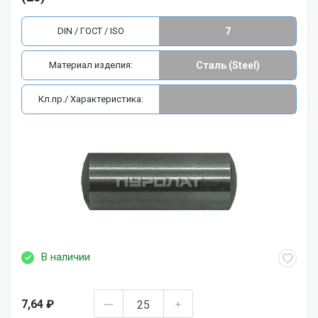
DIN / ГОСТ / ISO
7
Материал изделия:
Сталь (Steel)
Кл.пр./ Характеристика:
В наличии
7,64 ₽