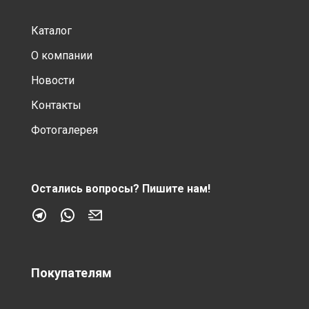
Каталог
О компании
Новости
Контакты
Фотогалерея
Остались вопросы?
Пишите нам!
Покупателям