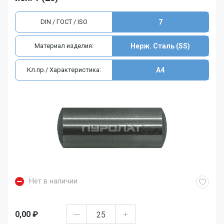
DIN / ГОСТ / ISO
7
Материал изделия:
Нерж. Сталь (SS)
Кл.пр./ Характеристика:
A4
Нет в наличии
0,00 ₽