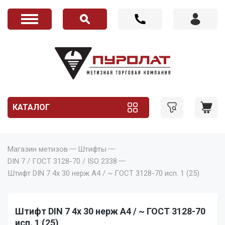
КАТАЛОГ
Магазин метизов
Штифты
DIN 7 / ГОСТ 3128-70 / ISO 2338
Штифт DIN 7 4x 30 нерж A4 / ~ ГОСТ 3128-70 исп. 1 (25)
Штифт DIN 7 4x 30 нерж A4 / ~ ГОСТ 3128-70
исп. 1 (25)