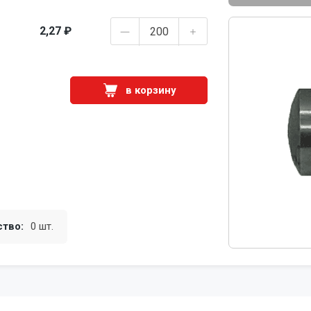
2,27 ₽
в корзину
ство:
0 шт.