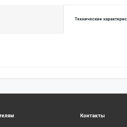
Технические характери
телям
Контакты