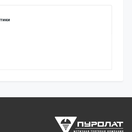
стики