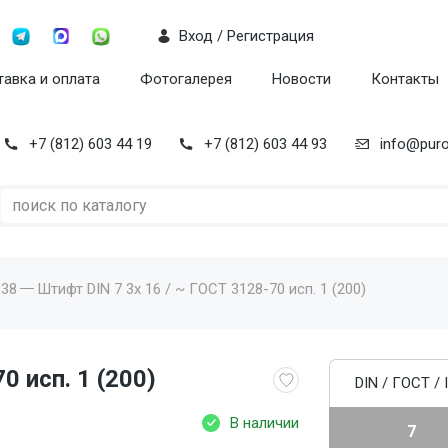
Вход / Регистрация
авка и оплата
Фотогалерея
Новости
Контакты
+7 (812) 603 44 19
+7 (812) 603 44 93
info@puro
338
Штифт DIN 7 3x 16 / ~ ГОСТ 3128-70 исп. 1 (200)
0 исп. 1 (200)
DIN / ГОСТ / 
В наличии
7