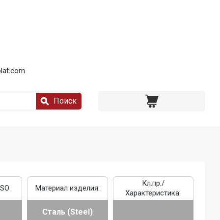
lat.com
Поиск
Кл.пр./
ISO
Материал изделия:
Характеристика:
Сталь (Steel)