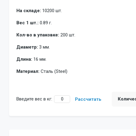
На складе:
10200 шт.
Вес 1 шт.:
0.89 г.
Кол-во в упаковке:
200 шт.
Диаметр:
3 мм.
Длина:
16 мм.
Материал:
Сталь (Steel)
Введите вес в кг:
Количе
Рассчитать