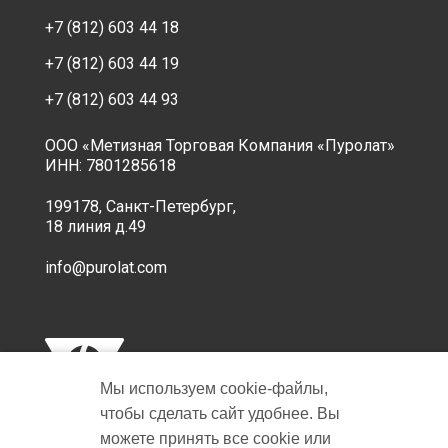
+7 (812) 603 44 18
+7 (812) 603 44 19
+7 (812) 603 44 93
ООО «Метизная Торговая Компания «Пуролат»
ИНН: 7801285618
199178, Санкт-Петербург,
18 линия д.49
info@purolat.com
Мы используем cookie‑файлы,
чтобы сделать сайт удобнее. Вы
можете принять все cookie или