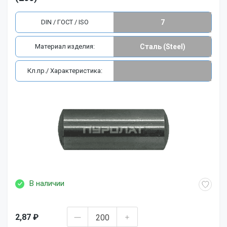
DIN / ГОСТ / ISO
7
Материал изделия:
Сталь (Steel)
Кл.пр./ Характеристика:
В наличии
2,87 ₽