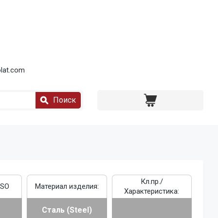
lat.com
Поиск
Кл.пр./
ISO
Материал изделия:
Характеристика:
Сталь (Steel)