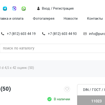
Вход / Регистрация
авка и оплата
Фотогалерея
Новости
Контакты
+7 (812) 603 44 19
+7 (812) 603 44 93
info@puro
d 4,5 x 42 оцинк (50)
(50)
DIN / ГОСТ / 
В наличии
11023