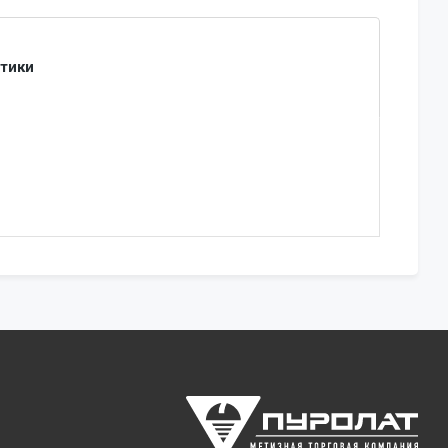
стики