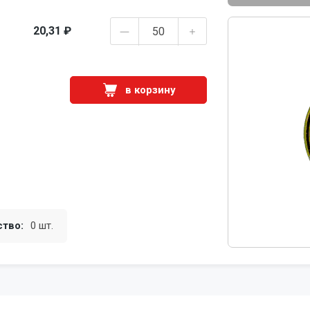
20,31 ₽
в корзину
ство:
0 шт.