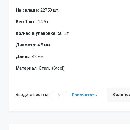
На складе:
22750 шт.
Вес 1 шт.:
14.5 г.
Кол-во в упаковке:
50 шт.
Диаметр:
4.5 мм.
Длина:
42 мм.
Материал:
Сталь (Steel)
Введите вес в кг:
Количе
Рассчитать