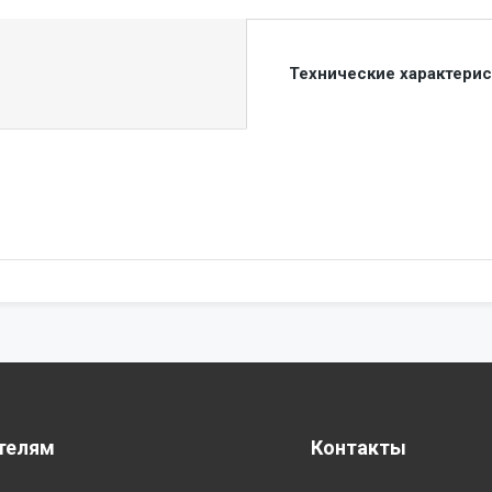
Технические характери
телям
Контакты