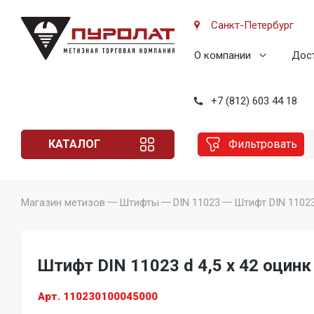
Санкт-Петербург
О компании
Дост
+7 (812) 603 44 18
КАТАЛОГ
Фильтровать
Магазин метизов
Штифты
DIN 11023
Штифт DIN 11023 
Штифт DIN 11023 d 4,5 x 42 оцинк 
Арт. 110230100045000