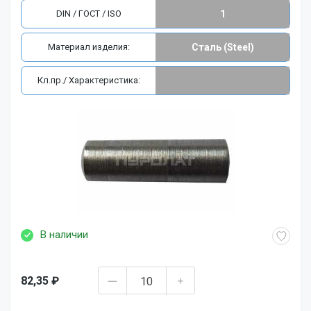
DIN / ГОСТ / ISO
1
Материал изделия:
Сталь (Steel)
Кл.пр./ Характеристика:
В наличии
82,35 ₽