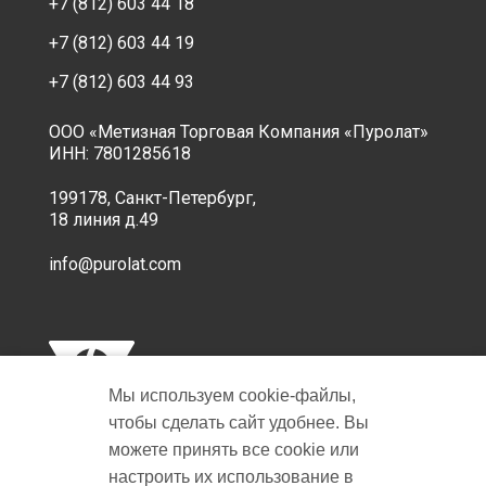
+7 (812) 603 44 18
+7 (812) 603 44 19
+7 (812) 603 44 93
ООО «Метизная Торговая Компания «Пуролат»
ИНН: 7801285618
199178, Санкт-Петербург,
18 линия д.49
info@purolat.com
Мы используем cookie‑файлы,
чтобы сделать сайт удобнее. Вы
можете принять все cookie или
настроить их использование в
Copyright © 2001-2026 Пуролат.