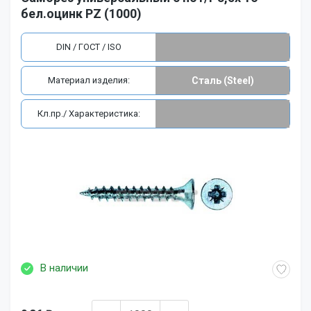
бел.оцинк PZ (1000)
DIN / ГОСТ / ISO
Материал изделия:
Сталь (Steel)
Кл.пр./ Характеристика:
В наличии