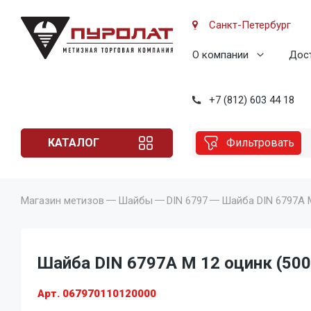
Санкт-Петербург
О компании
Дост
+7 (812) 603 44 18
КАТАЛОГ
Фильтровать
Магазин метизов
Шайбы
DIN 6797
Шайба DIN 6797A M
Шайба DIN 6797A M 12 оцинк (500
Арт. 067970110120000