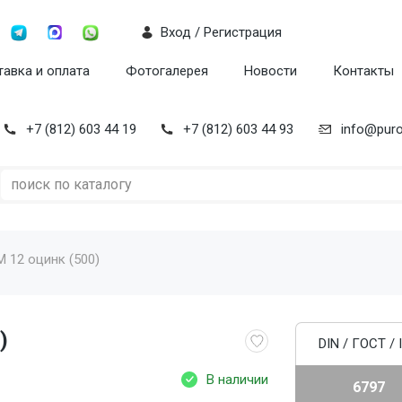
Вход / Регистрация
авка и оплата
Фотогалерея
Новости
Контакты
+7 (812) 603 44 19
+7 (812) 603 44 93
info@puro
 12 оцинк (500)
)
DIN / ГОСТ / 
В наличии
6797