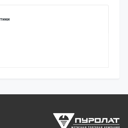
стики