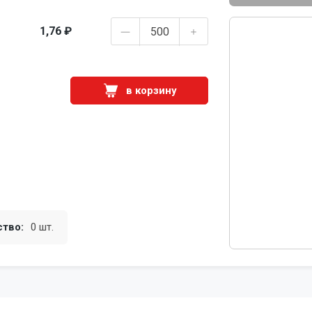
1,76 ₽
в корзину
ство:
0 шт.