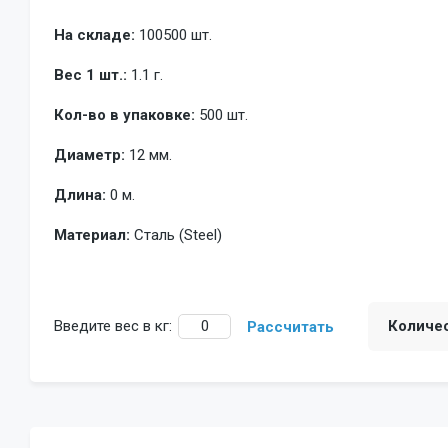
На складе:
100500 шт.
Вес 1 шт.:
1.1 г.
Кол-во в упаковке:
500 шт.
Диаметр:
12 мм.
Длина:
0 м.
Материал:
Сталь (Steel)
Введите вес в кг:
Количе
Рассчитать