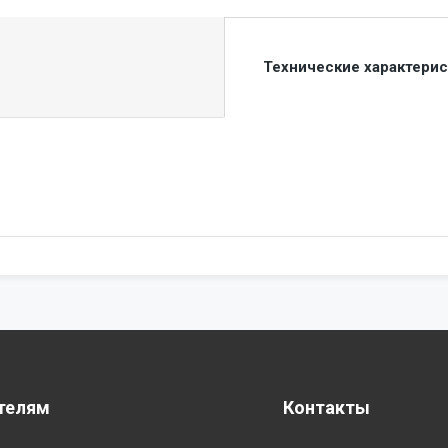
Технические характери
телям
Контакты