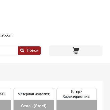
lat.com
Поиск
Кл.пр./
ISO
Материал изделия:
Характеристика:
Сталь (Steel)