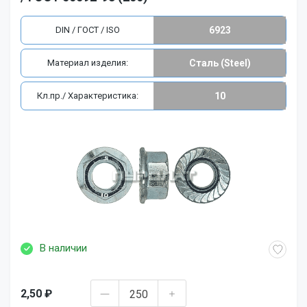
DIN / ГОСТ / ISO
6923
Материал изделия:
Сталь (Steel)
Кл.пр./ Характеристика:
10
В наличии
2,50 ₽