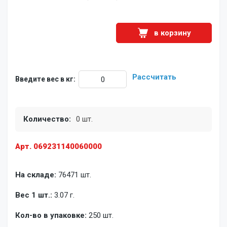
в корзину
Рассчитать
Введите вес в кг:
Количество:
0 шт.
Арт. 069231140060000
На складе:
76471 шт.
Вес 1 шт.:
3.07 г.
Кол-во в упаковке:
250 шт.