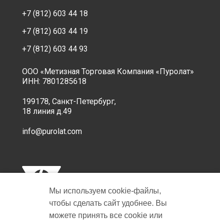
+7 (812) 603 44 18
+7 (812) 603 44 19
+7 (812) 603 44 93
ООО «Метизная Торговая Компания «Пуролат»
ИНН: 7801285618
199178, Санкт-Петербург,
18 линия д.49
info@purolat.com
Мы используем cookie‑файлы,
чтобы сделать сайт удобнее. Вы
можете принять все cookie или