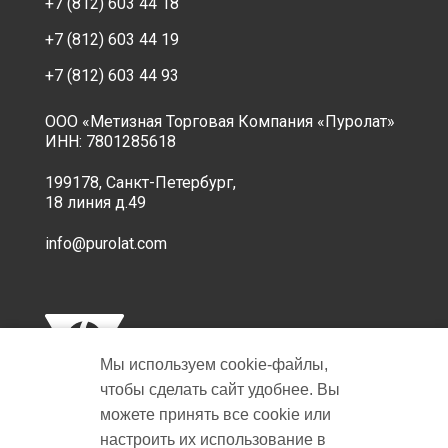
+7 (812) 603 44 18
+7 (812) 603 44 19
+7 (812) 603 44 93
ООО «Метизная Торговая Компания «Пуролат»
ИНН: 7801285618
199178, Санкт-Петербург,
18 линия д.49
info@purolat.com
Мы используем cookie‑файлы,
чтобы сделать сайт удобнее. Вы
можете принять все cookie или
настроить их использование в
Copyright © 2001-2026 Пуролат.