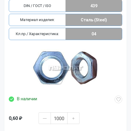
DIN / ГОСТ / ISO
439
Материал изделия:
Сталь (Steel)
Кл.пр./ Характеристика:
04
В наличии
0,60 ₽