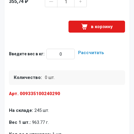
355,74 ₽
в корзину
Рассчитать
Введите вес в кг:
Количество:
0 шт.
Арт. 009335100240290
На складе:
245 шт.
Вес 1 шт.:
963.77 г.