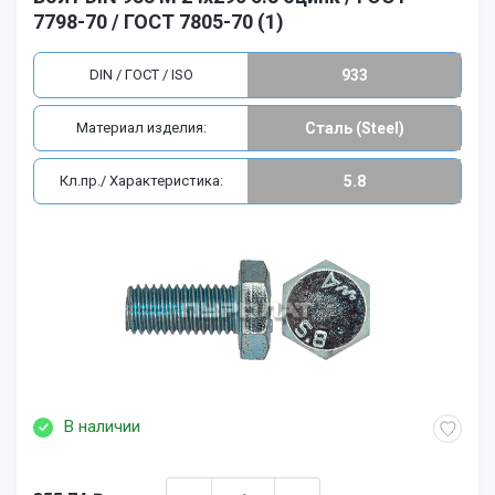
7798-70 / ГОСТ 7805-70 (1)
DIN / ГОСТ / ISO
933
Материал изделия:
Сталь (Steel)
Кл.пр./ Характеристика:
5.8
В наличии