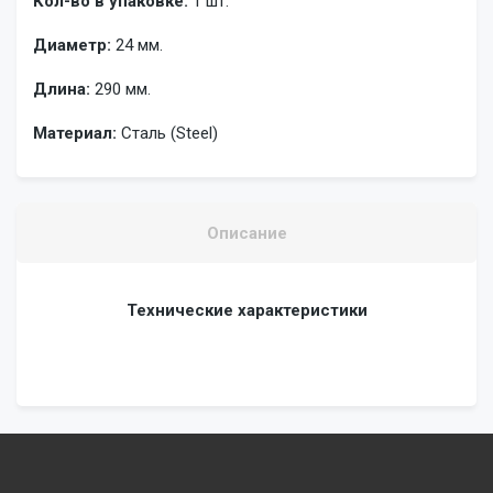
Кол-во в упаковке:
1 шт.
Диаметр:
24 мм.
Длина:
290 мм.
Материал:
Сталь (Steel)
Описание
Технические характеристики