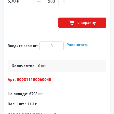
5,70 ₽
в корзину
Рассчитать
Введите вес в кг:
Количество:
0 шт.
Арт. 009311100060045
На складе:
6798 шт.
Вес 1 шт.:
11.3 г.