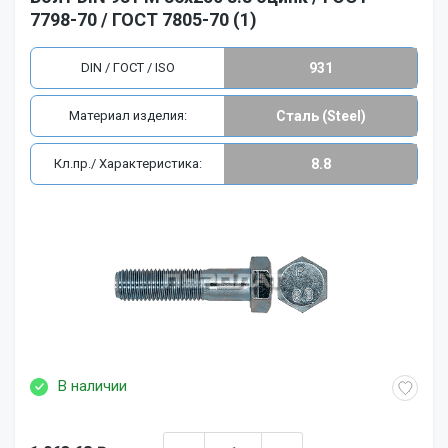
7798-70 / ГОСТ 7805-70 (1)
DIN / ГОСТ / ISO
931
Материал изделия:
Сталь (Steel)
Кл.пр./ Характеристика:
8.8
В наличии