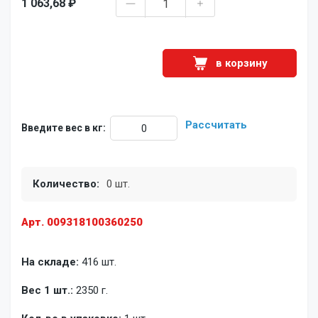
1 063,68 ₽
в корзину
Рассчитать
Введите вес в кг:
Количество:
0 шт.
Арт. 009318100360250
На складе:
416 шт.
Вес 1 шт.:
2350 г.