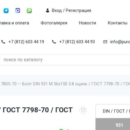
Вход / Регистрация
авка и оплата
Фотогалерея
Новости
Контакты
+7 (812) 603 44 19
+7 (812) 603 44 93
info@puro
 7805-70
Болт DIN 931 M 36x150 5.8 оцинк / ГОСТ 7798-70 / ГО
/ ГОСТ 7798-70 / ГОСТ
DIN / ГОСТ / 
931