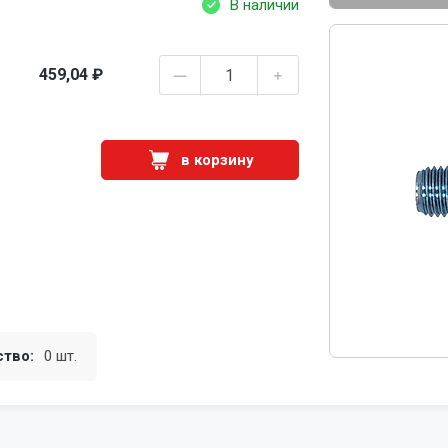
В наличии
459,04 ₽
в корзину
ство:
0 шт.