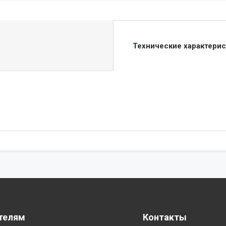
Технические характери
телям
Контакты