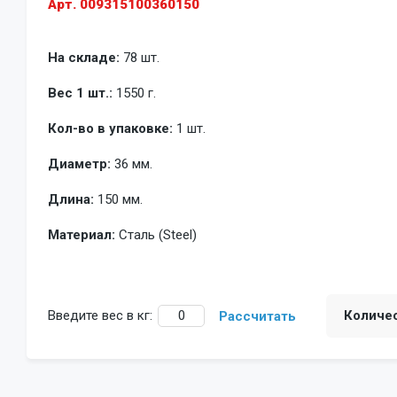
Арт. 009315100360150
На складе:
78 шт.
Вес 1 шт.:
1550 г.
Кол-во в упаковке:
1 шт.
Диаметр:
36 мм.
Длина:
150 мм.
Материал:
Сталь (Steel)
Введите вес в кг:
Количе
Рассчитать