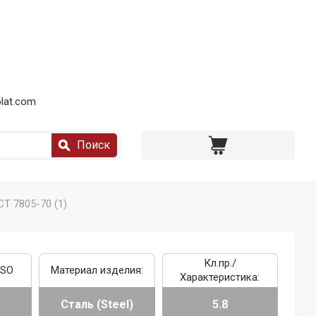
lat.com
Поиск
СТ 7805-70 (1)
Кл.пр./
ISO
Материал изделия:
Характеристика:
Сталь (Steel)
5.8