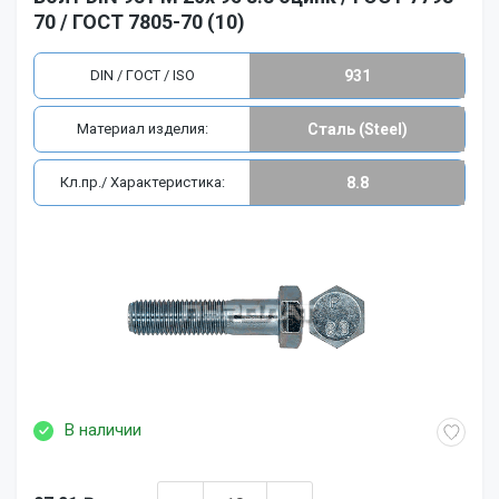
70 / ГОСТ 7805-70 (10)
DIN / ГОСТ / ISO
931
Материал изделия:
Сталь (Steel)
Кл.пр./ Характеристика:
8.8
В наличии