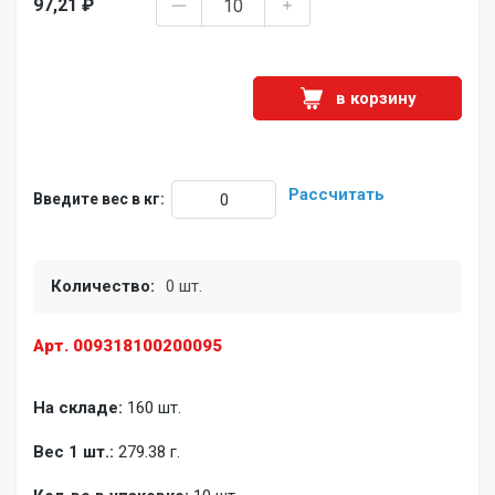
97,21 ₽
в корзину
Рассчитать
Введите вес в кг:
Количество:
0 шт.
Арт. 009318100200095
На складе:
160 шт.
Вес 1 шт.:
279.38 г.