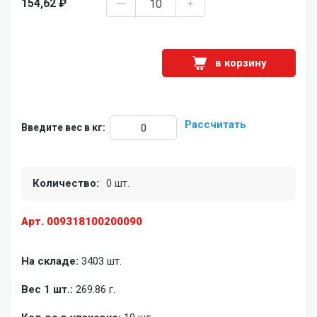
154,62 ₽
в корзину
Рассчитать
Введите вес в кг:
Количество:
0 шт.
Арт. 009318100200090
На складе:
3403 шт.
Вес 1 шт.:
269.86 г.