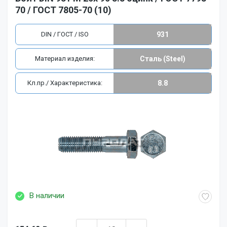
70 / ГОСТ 7805-70 (10)
DIN / ГОСТ / ISO
931
Материал изделия:
Сталь (Steel)
Кл.пр./ Характеристика:
8.8
В наличии