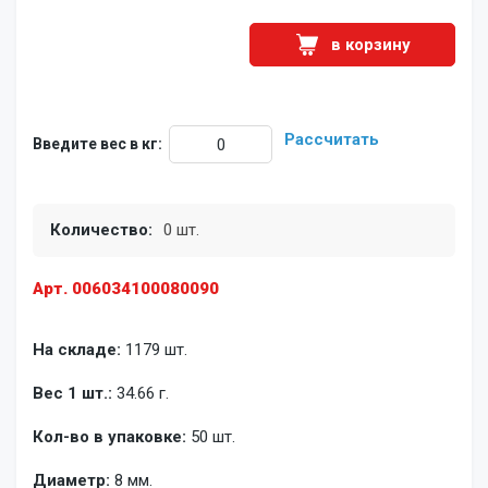
в корзину
Рассчитать
Введите вес в кг:
Количество:
0 шт.
Арт. 006034100080090
На складе:
1179 шт.
Вес 1 шт.:
34.66 г.
Кол-во в упаковке:
50 шт.
Диаметр:
8 мм.