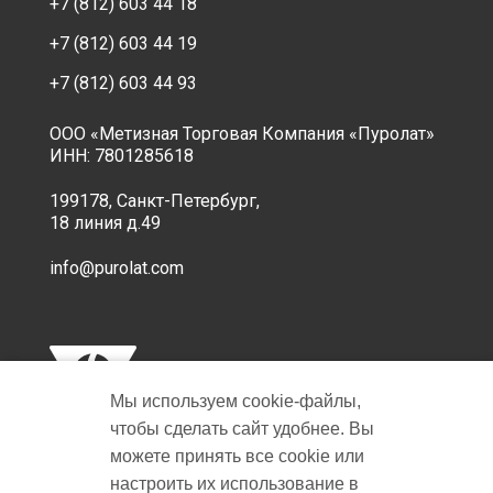
+7 (812) 603 44 18
+7 (812) 603 44 19
+7 (812) 603 44 93
ООО «Метизная Торговая Компания «Пуролат»
ИНН: 7801285618
199178, Санкт-Петербург,
18 линия д.49
info@purolat.com
Мы используем cookie‑файлы,
чтобы сделать сайт удобнее. Вы
можете принять все cookie или
настроить их использование в
Copyright © 2001-2026 Пуролат.