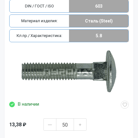
DIN / ГОСТ / ISO
603
Материал изделия:
Сталь (Steel)
Кл.пр./ Характеристика:
5.8
В наличии
13,38 ₽