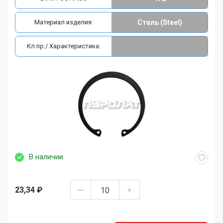
Материал изделия:
Сталь (Steel)
Кл.пр./ Характеристика:
В наличии
23,34 ₽