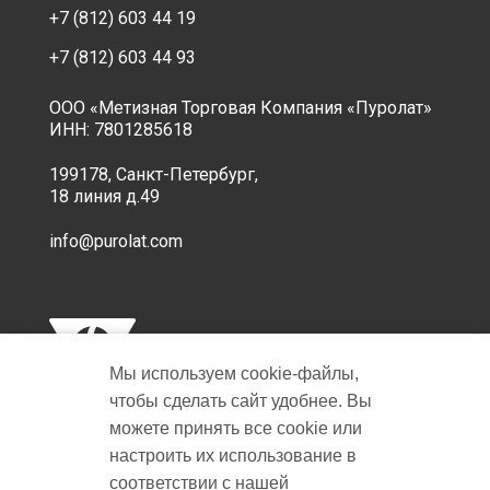
+7 (812) 603 44 19
+7 (812) 603 44 93
ООО «Метизная Торговая Компания «Пуролат»
ИНН: 7801285618
199178, Санкт-Петербург,
18 линия д.49
info@purolat.com
Мы используем cookie‑файлы,
чтобы сделать сайт удобнее. Вы
можете принять все cookie или
настроить их использование в
Copyright © 2001-2026 Пуролат.
соответствии с нашей
All rights reserved