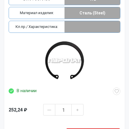
Материал изделия:
Сталь (Steel)
Кл.пр./ Характеристика:
В наличии
252,24 ₽