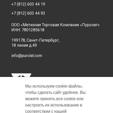
+7 (812) 603 44 19
+7 (812) 603 44 93
ООО «Метизная Торговая Компания «Пуролат»
ИНН: 7801285618
199178, Санкт-Петербург,
18 линия д.49
info@purolat.com
Мы используем cookie‑файлы,
чтобы сделать сайт удобнее. Вы
можете принять все cookie или
настроить их использование в
Copyright © 2001-2026 Пуролат.
соответствии с нашей
All rights reserved