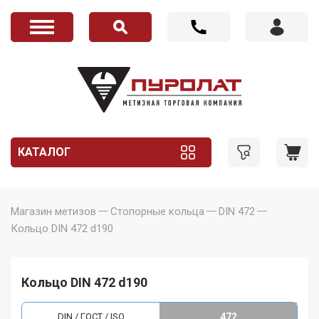
КАТАЛОГ
Магазин метизов
Стопорные кольца
DIN 472
Кольцо DIN 472 d190
Кольцо DIN 472 d190
DIN / ГОСТ / ISO
472