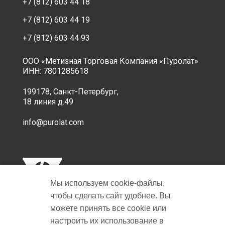
+7 (812) 603 44 18
+7 (812) 603 44 19
+7 (812) 603 44 93
ООО «Метизная Торговая Компания «Пуролат»
ИНН: 7801285618
199178, Санкт-Петербург,
18 линия д.49
info@purolat.com
Мы используем cookie‑файлы,
чтобы сделать сайт удобнее. Вы
можете принять все cookie или
настроить их использование в
Copyright © 2001-2026 Пуролат.