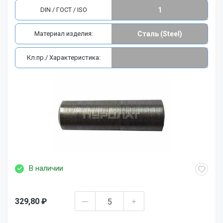
DIN / ГОСТ / ISO
1
Материал изделия:
Сталь (Steel)
Кл.пр./ Характеристика:
В наличии
329,80 ₽