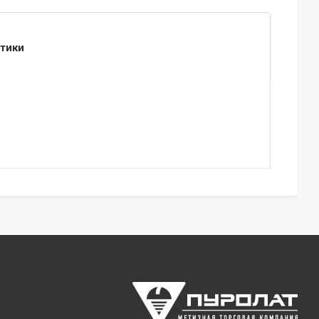
стики