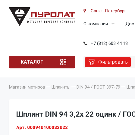
Санкт-Петербург
О компании
Дост
+7 (812) 603 44 18
КАТАЛОГ
Фильтровать
Магазин метизов
Шплинты
DIN 94 / ГОСТ 397-79
Шпли
Шплинт DIN 94 3,2x 22 оцинк / ГО
Арт. 000940100032022