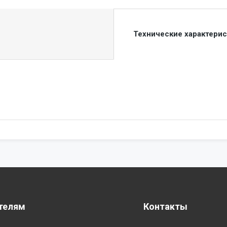
Технические характери
телям
Контакты