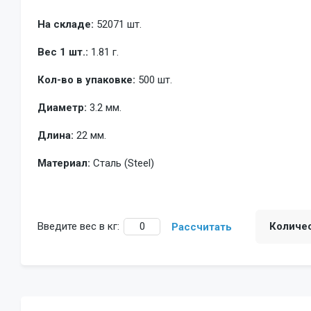
На складе:
52071 шт.
Вес 1 шт.:
1.81 г.
Кол-во в упаковке:
500 шт.
Диаметр:
3.2 мм.
Длина:
22 мм.
Материал:
Сталь (Steel)
Введите вес в кг:
Количе
Рассчитать