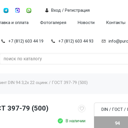
Вход / Регистрация
авка и оплата
Фотогалерея
Новости
Контакты
+7 (812) 603 44 19
+7 (812) 603 44 93
info@puro
нт DIN 94 3,2x 22 оцинк / ГОСТ 397-79 (500)
СТ 397-79 (500)
DIN / ГОСТ / 
В наличии
94