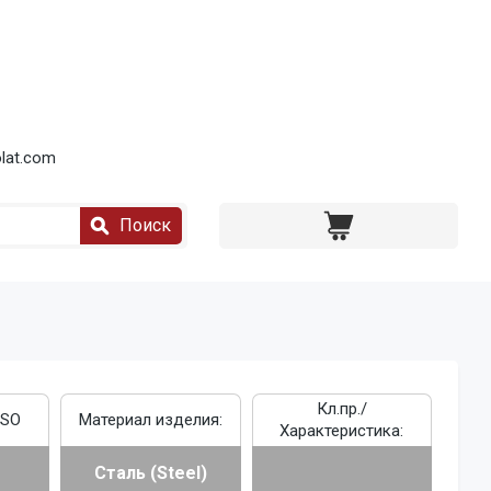
lat.com
Поиск
Кл.пр./
ISO
Материал изделия:
Характеристика:
Сталь (Steel)