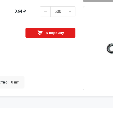
0,64 ₽
в корзину
ство:
0 шт.