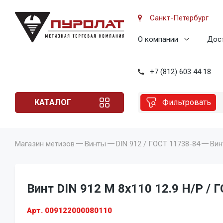
Санкт-Петербург
О компании
Дост
+7 (812) 603 44 18
КАТАЛОГ
Фильтровать
Магазин метизов
Винты
DIN 912 / ГОСТ 11738-84
Вин
Винт DIN 912 M 8x110 12.9 Н/Р / 
Арт. 009122000080110