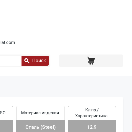
lat.com
Поиск
Кл.пр./
ISO
Материал изделия:
Характеристика:
Сталь (Steel)
12.9