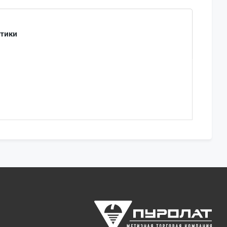
стики