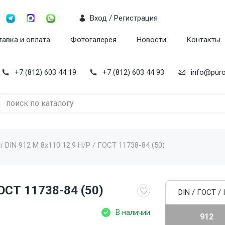
Вход / Регистрация
авка и оплата
Фотогалерея
Новости
Контакты
+7 (812) 603 44 19
+7 (812) 603 44 93
info@puro
т DIN 912 M 8x110 12.9 Н/Р / ГОСТ 11738-84 (50)
ГОСТ 11738-84 (50)
DIN / ГОСТ / 
В наличии
912