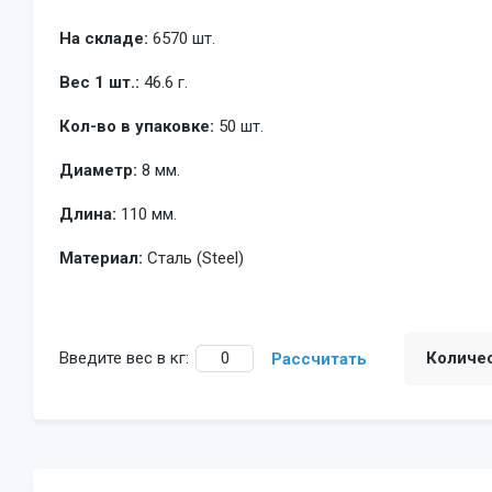
На складе:
6570 шт.
Вес 1 шт.:
46.6 г.
Кол-во в упаковке:
50 шт.
Диаметр:
8 мм.
Длина:
110 мм.
Материал:
Сталь (Steel)
Введите вес в кг:
Количе
Рассчитать