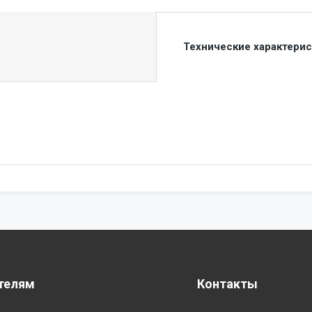
Технические характери
телям
Контакты