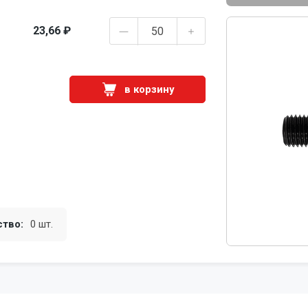
23,66 ₽
в корзину
ство:
0 шт.