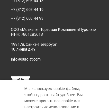
+7 (812) 603 44 18
+7 (812) 603 44 19
+7 (812) 603 44 93
ООО «Метизная Торговая Компания «Пуролат»
ИНН: 7801285618
199178, Санкт-Петербург,
18 линия д.49
info@purolat.com
Мы используем cookie‑файлы,
чтобы сделать сайт удобнее. Вы
можете принять все cookie или
настроить их использование в
Copyright © 2001-2026 Пуролат.