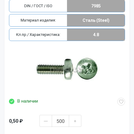
DIN / ГОСТ / ISO
7985
Материал изделия:
Сталь (Steel)
Кл.пр./ Характеристика:
4.8
В наличии
0,50 ₽