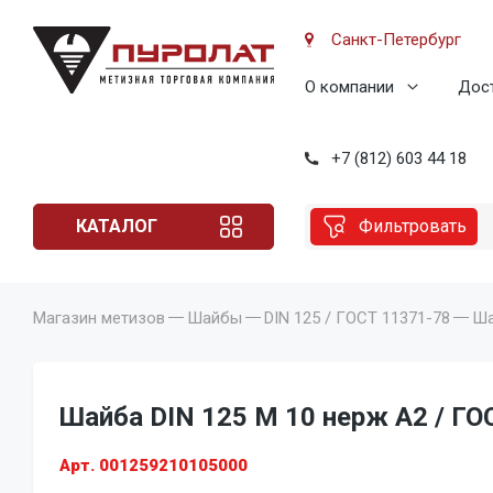
Санкт-Петербург
О компании
Дост
+7 (812) 603 44 18
КАТАЛОГ
Фильтровать
Магазин метизов
Шайбы
DIN 125 / ГОСТ 11371-78
Ша
Шайба DIN 125 M 10 нерж A2 / ГО
Арт. 001259210105000