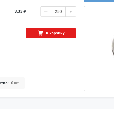
3,33 ₽
в корзину
ство:
0 шт.