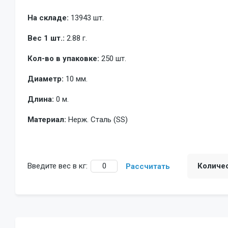
На складе:
13943 шт.
Вес 1 шт.:
2.88 г.
Кол-во в упаковке:
250 шт.
Диаметр:
10 мм.
Длина:
0 м.
Материал:
Нерж. Сталь (SS)
Введите вес в кг:
Количе
Рассчитать