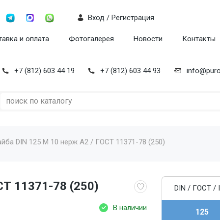
Вход / Регистрация
авка и оплата
Фотогалерея
Новости
Контакты
+7 (812) 603 44 19
+7 (812) 603 44 93
info@puro
йба DIN 125 M 10 нерж A2 / ГОСТ 11371-78 (250)
СТ 11371-78 (250)
DIN / ГОСТ / 
В наличии
125