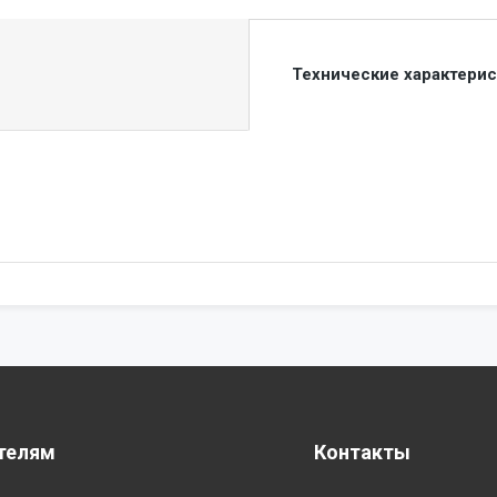
Технические характери
телям
Контакты