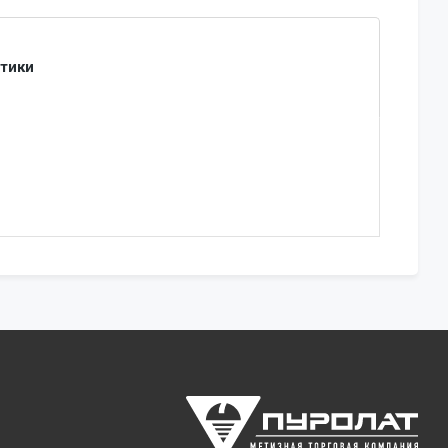
стики