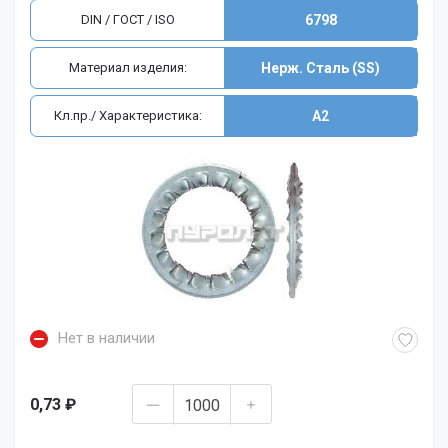
DIN / ГОСТ / ISO
6798
Материал изделия:
Нерж. Сталь (SS)
Кл.пр./ Характеристика:
A2
Нет в наличии
0,73 ₽