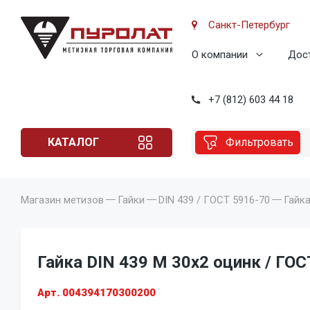
Санкт-Петербург
О компании
Дост
+7 (812) 603 44 18
КАТАЛОГ
Фильтровать
Магазин метизов
Гайки
DIN 439 / ГОСТ 5916-70
Гайка
Гайка DIN 439 M 30x2 оцинк / ГОС
Арт. 004394170300200