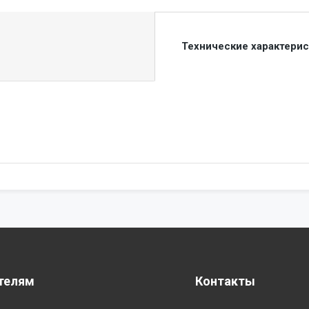
Технические характери
телям
Контакты