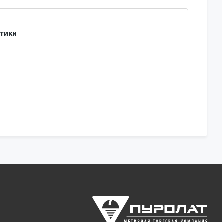
стики