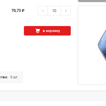
70,73 ₽
в корзину
ство:
0 шт.