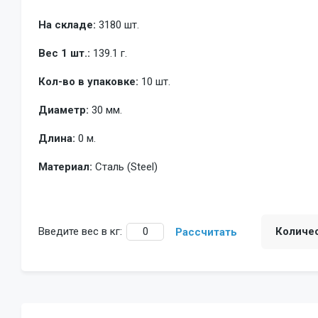
На складе:
3180 шт.
Вес 1 шт.:
139.1 г.
Кол-во в упаковке:
10 шт.
Диаметр:
30 мм.
Длина:
0 м.
Материал:
Сталь (Steel)
Введите вес в кг:
Количе
Рассчитать