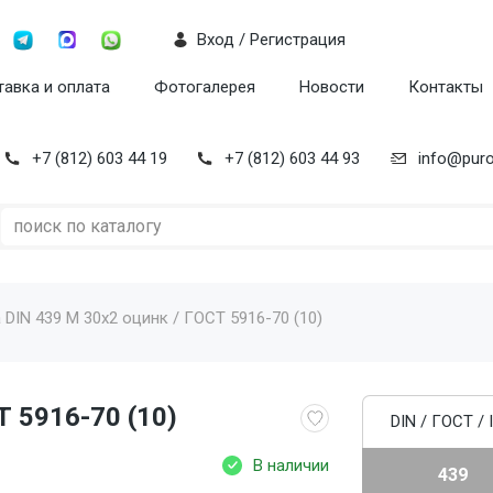
Вход / Регистрация
авка и оплата
Фотогалерея
Новости
Контакты
+7 (812) 603 44 19
+7 (812) 603 44 93
info@puro
 DIN 439 M 30x2 оцинк / ГОСТ 5916-70 (10)
Т 5916-70 (10)
DIN / ГОСТ / 
В наличии
439