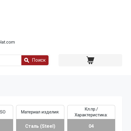
lat.com
Поиск
Кл.пр./
ISO
Материал изделия:
Характеристика:
Сталь (Steel)
04