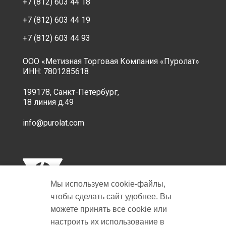
+7 (812) 603 44 18
+7 (812) 603 44 19
+7 (812) 603 44 93
ООО «Метизная Торговая Компания «Пуролат»
ИНН: 7801285618
199178, Санкт-Петербург,
18 линия д.49
info@purolat.com
Мы используем cookie‑файлы,
чтобы сделать сайт удобнее. Вы
можете принять все cookie или
настроить их использование в
Copyright © 2001-2026 Пуролат.