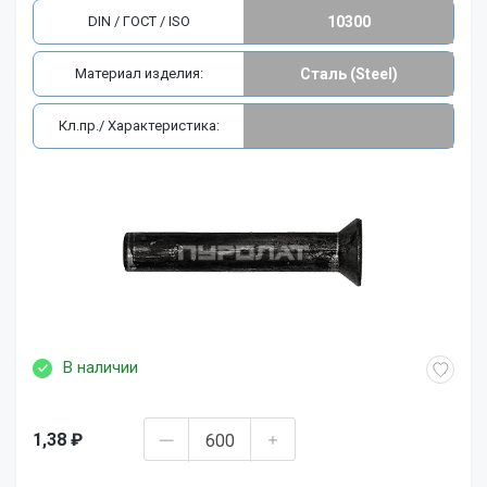
DIN / ГОСТ / ISO
10300
Материал изделия:
Сталь (Steel)
Кл.пр./ Характеристика:
В наличии
1,38 ₽