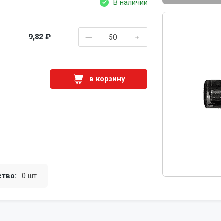
В наличии
9,82 ₽
в корзину
ство:
0 шт.