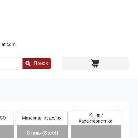
lat.com
Поиск
Кл.пр./
ISO
Материал изделия:
Характеристика:
Сталь (Steel)