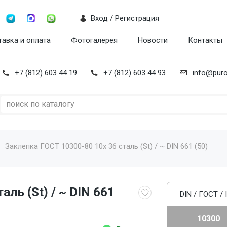
Вход / Регистрация
авка и оплата
Фотогалерея
Новости
Контакты
+7 (812) 603 44 19
+7 (812) 603 44 93
info@puro
Заклепка ГОСТ 10300-80 10x 36 сталь (St) / ~ DIN 661 (50)
ль (St) / ~ DIN 661
DIN / ГОСТ / 
10300