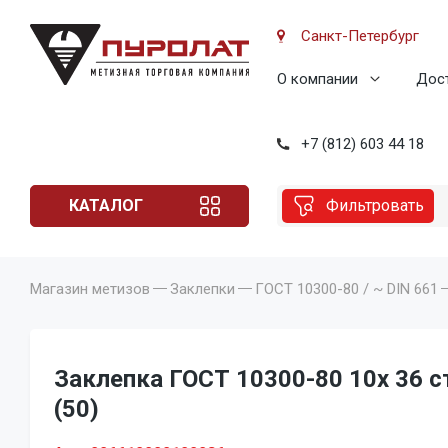
Санкт-Петербург
О компании
Дост
+7 (812) 603 44 18
КАТАЛОГ
Фильтровать
Магазин метизов
Заклепки
ГОСТ 10300-80 / ~ DIN 661
Заклепка ГОСТ 10300-80 10x 36 ста
(50)