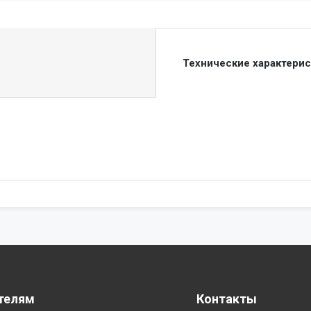
Технические характери
телям
Контакты