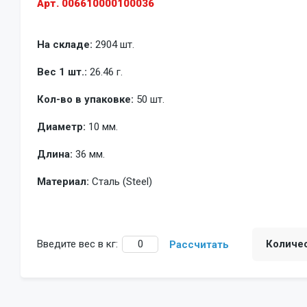
Арт. 006610000100036
На складе:
2904 шт.
Вес 1 шт.:
26.46 г.
Кол-во в упаковке:
50 шт.
Диаметр:
10 мм.
Длина:
36 мм.
Материал:
Сталь (Steel)
Введите вес в кг:
Количе
Рассчитать