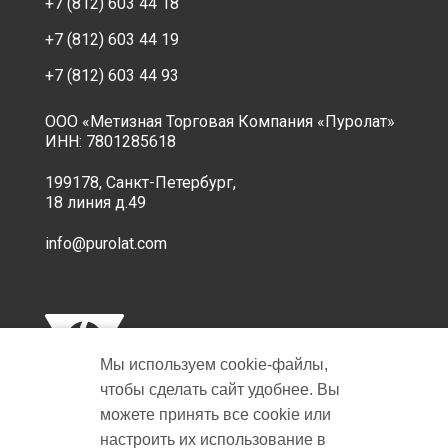
+7 (812) 603 44 18
+7 (812) 603 44 19
+7 (812) 603 44 93
ООО «Метизная Торговая Компания «Пуролат»
ИНН: 7801285618
199178, Санкт-Петербург,
18 линия д.49
info@purolat.com
Мы используем cookie‑файлы,
чтобы сделать сайт удобнее. Вы
можете принять все cookie или
настроить их использование в
Copyright © 2001-2026 Пуролат.