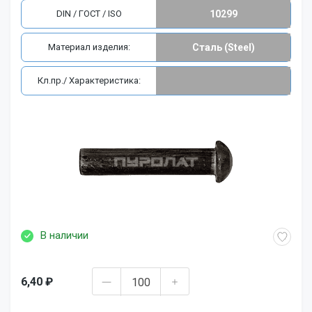
DIN / ГОСТ / ISO
10299
Материал изделия:
Сталь (Steel)
Кл.пр./ Характеристика:
В наличии
6,40 ₽