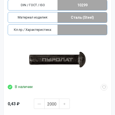
DIN / ГОСТ / ISO
10299
Материал изделия:
Сталь (Steel)
Кл.пр./ Характеристика:
В наличии
0,43 ₽