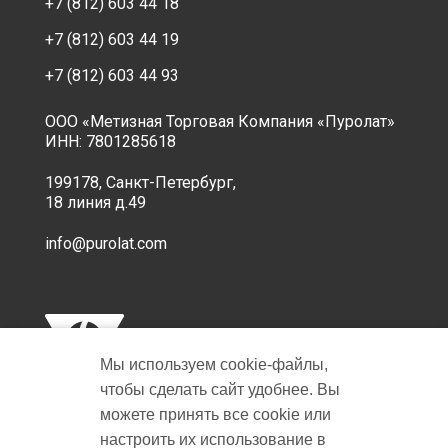
+7 (812) 603 44 18
+7 (812) 603 44 19
+7 (812) 603 44 93
ООО «Метизная Торговая Компания «Пуролат»
ИНН: 7801285618
199178, Санкт-Петербург,
18 линия д.49
info@purolat.com
Мы используем cookie‑файлы,
чтобы сделать сайт удобнее. Вы
можете принять все cookie или
настроить их использование в
Copyright © 2001-2026 Пуролат.