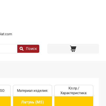
lat.com
Поиск
Кл.пр./
ISO
Материал изделия:
Характеристика:
Латунь (MS)