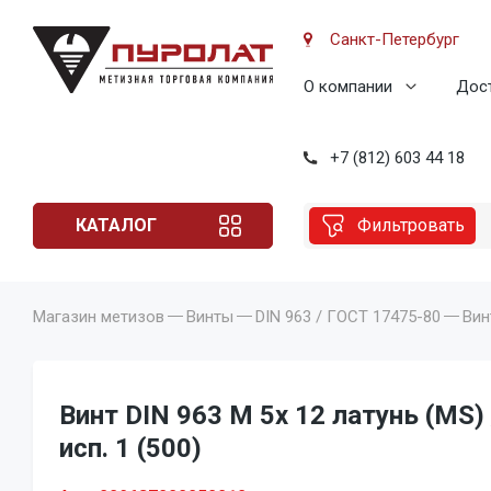
Санкт-Петербург
О компании
Дост
+7 (812) 603 44 18
КАТАЛОГ
Фильтровать
Магазин метизов
Винты
DIN 963 / ГОСТ 17475-80
Вин
Винт DIN 963 M 5x 12 латунь (MS)
исп. 1 (500)