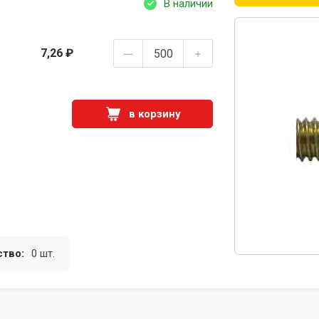
В наличии
7,26 ₽
в корзину
ство:
0 шт.