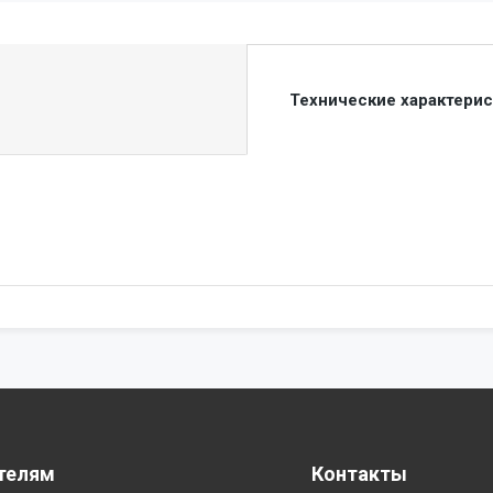
Технические характери
телям
Контакты