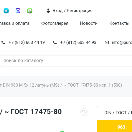
Вход / Регистрация
авка и оплата
Фотогалерея
Новости
Контакты
+7 (812) 603 44 19
+7 (812) 603 44 93
info@puro
т DIN 963 M 5x 12 латунь (MS) / ~ ГОСТ 17475-80 исп. 1 (500)
 / ~ ГОСТ 17475-80
DIN / ГОСТ / 
963