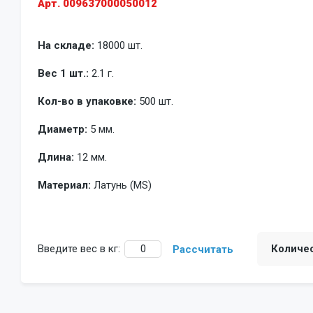
Арт. 009637000050012
На складе:
18000 шт.
Вес 1 шт.:
2.1 г.
Кол-во в упаковке:
500 шт.
Диаметр:
5 мм.
Длина:
12 мм.
Материал:
Латунь (MS)
Введите вес в кг:
Количе
Рассчитать