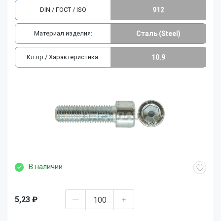
DIN / ГОСТ / ISO
912
Материал изделия:
Сталь (Steel)
Кл.пр./ Характеристика:
10.9
В наличии
5,23 ₽