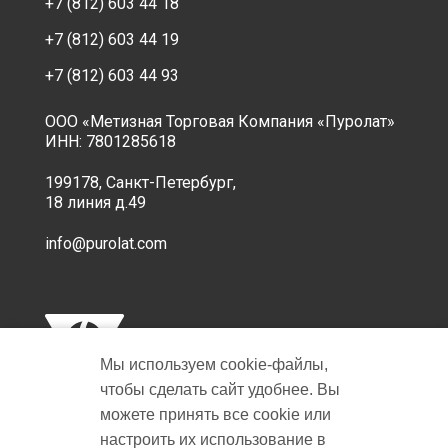
+7 (812) 603 44 18
+7 (812) 603 44 19
+7 (812) 603 44 93
ООО «Метизная Торговая Компания «Пуролат»
ИНН: 7801285618
199178, Санкт-Петербург,
18 линия д.49
info@purolat.com
Мы используем cookie‑файлы,
чтобы сделать сайт удобнее. Вы
можете принять все cookie или
настроить их использование в
Copyright © 2001-2026 Пуролат.