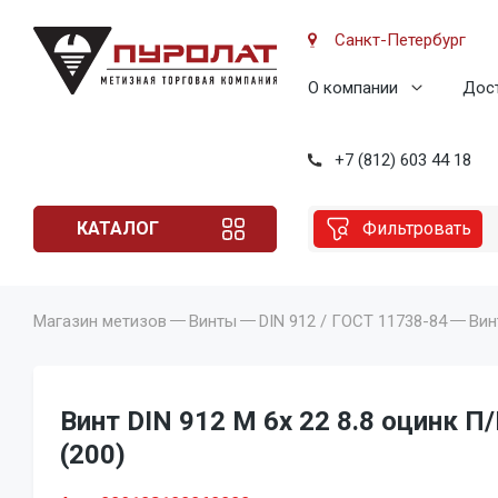
Санкт-Петербург
О компании
Дост
+7 (812) 603 44 18
КАТАЛОГ
Фильтровать
Магазин метизов
Винты
DIN 912 / ГОСТ 11738-84
Вин
Винт DIN 912 M 6x 22 8.8 оцинк П
(200)