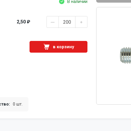
В наличии
2,50 ₽
в корзину
ство:
0 шт.