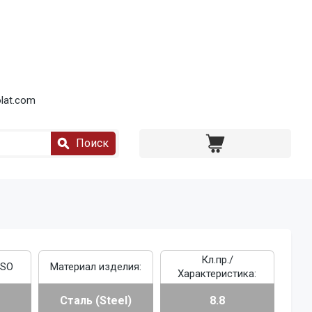
lat.com
Поиск
Кл.пр./
ISO
Материал изделия:
Характеристика:
Сталь (Steel)
8.8