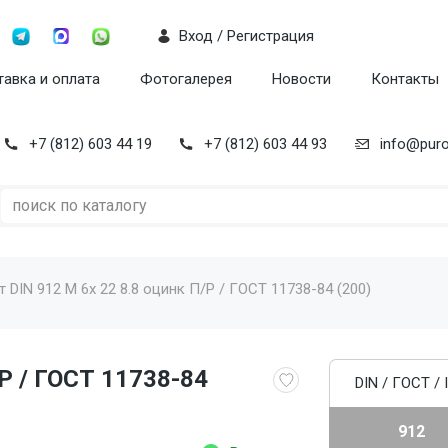
Вход / Регистрация
авка и оплата
Фотогалерея
Новости
Контакты
+7 (812) 603 44 19
+7 (812) 603 44 93
info@puro
т DIN 912 M 6x 22 8.8 оцинк П/Р / ГОСТ 11738-84 (200)
/Р / ГОСТ 11738-84
DIN / ГОСТ / 
912