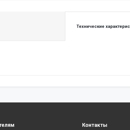
Технические характери
телям
Контакты