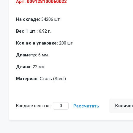
Арт. 009128100060022
На складе:
34206 шт.
Вес 1 шт.:
6.92 г.
Кол-во в упаковке:
200 шт.
Диаметр:
6 мм.
Длина:
22 мм.
Материал:
Сталь (Steel)
Введите вес в кг:
Количе
Рассчитать