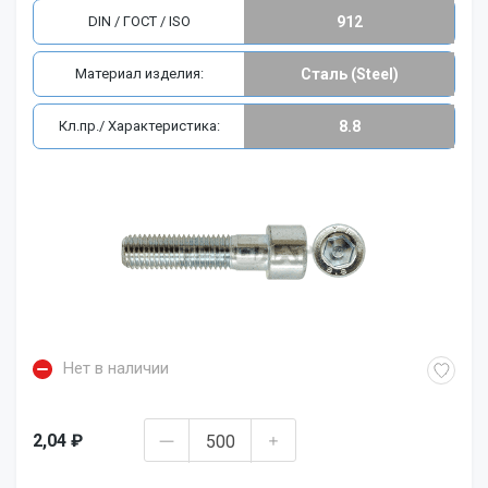
DIN / ГОСТ / ISO
912
Материал изделия:
Сталь (Steel)
Кл.пр./ Характеристика:
8.8
Нет в наличии
2,04 ₽