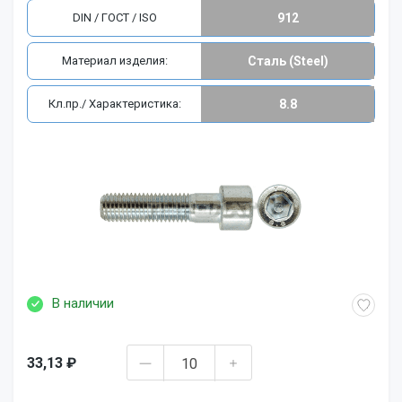
DIN / ГОСТ / ISO
912
Материал изделия:
Сталь (Steel)
Кл.пр./ Характеристика:
8.8
В наличии
33,13 ₽