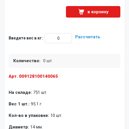
в корзину
Рассчитать
Введите вес в кг:
Количество:
0 шт.
Арт. 009128100140065
На складе:
751 шт.
Вес 1 шт.:
95.1 г.
Кол-во в упаковке:
10 шт.
Диаметр:
14 мм.