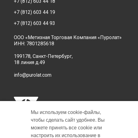
+7 (812) 603 44 18
+7 (812) 603 44 19
+7 (812) 603 44 93
ООО «Метизная Торговая Компания «Пуролат»
ИНН: 7801285618
199178, Санкт-Петербург,
18 линия д.49
info@purolat.com
Мы используем cookie‑файлы,
чтобы сделать сайт удобнее. Вы
можете принять все cookie или
настроить их использование в
Copyright © 2001-2026 Пуролат.