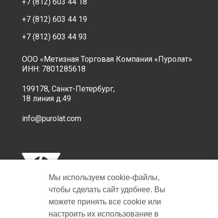
+7 (812) 603 44 18
+7 (812) 603 44 19
+7 (812) 603 44 93
ООО «Метизная Торговая Компания «Пуролат»
ИНН: 7801285618
199178, Санкт-Петербург,
18 линия д.49
info@purolat.com
Мы используем cookie‑файлы,
чтобы сделать сайт удобнее. Вы
можете принять все cookie или
настроить их использование в
Copyright © 2001-2026 Пуролат.