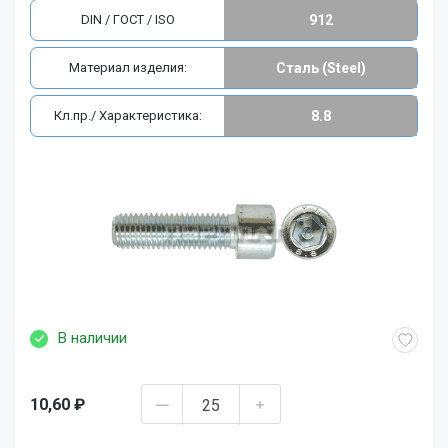
DIN / ГОСТ / ISO
912
Материал изделия:
Сталь (Steel)
Кл.пр./ Характеристика:
8.8
В наличии
10,60 ₽