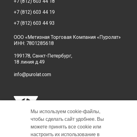
+7 (812) 603 44 18
+7 (812) 603 44 19
+7 (812) 603 44 93
ООО «Метизная Торговая Компания «Пуролат»
ИНН: 7801285618
199178, Санкт-Петербург,
18 линия д.49
info@purolat.com
Мы используем cookie‑файлы,
чтобы сделать сайт удобнее. Вы
можете принять все cookie или
настроить их использование в
Copyright © 2001-2026 Пуролат.