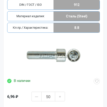
DIN / ГОСТ / ISO
912
Материал изделия:
Сталь (Steel)
Кл.пр./ Характеристика:
8.8
В наличии
6,96 ₽