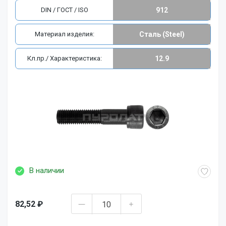
DIN / ГОСТ / ISO
912
Материал изделия:
Сталь (Steel)
Кл.пр./ Характеристика:
12.9
В наличии
82,52 ₽