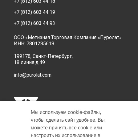
+7 (812) 603 44 18
+7 (812) 603 44 19
+7 (812) 603 44 93
ООО «Метизная Торговая Компания «Пуролат»
ИНН: 7801285618
199178, Санкт-Петербург,
18 линия д.49
info@purolat.com
Мы используем cookie‑файлы,
чтобы сделать сайт удобнее. Вы
можете принять все cookie или
настроить их использование в
Copyright © 2001-2026 Пуролат.